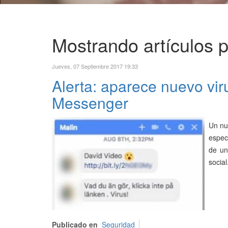
Mostrando artículos po
Jueves, 07 Septiembre 2017 19:33
Alerta: aparece nuevo vir
Messenger
Un nu
espec
de un
social
Publicado en
Seguridad