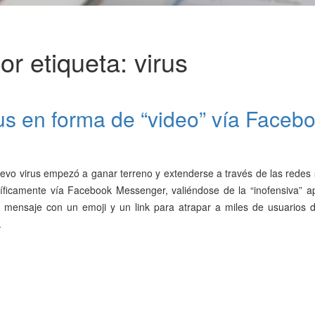
r etiqueta: virus
us en forma de “video” vía Faceb
evo virus empezó a ganar terreno y extenderse a través de las redes 
íficamente vía Facebook Messenger, valiéndose de la “inofensiva” ap
 mensaje con un emoji y un link para atrapar a miles de usuarios d
.