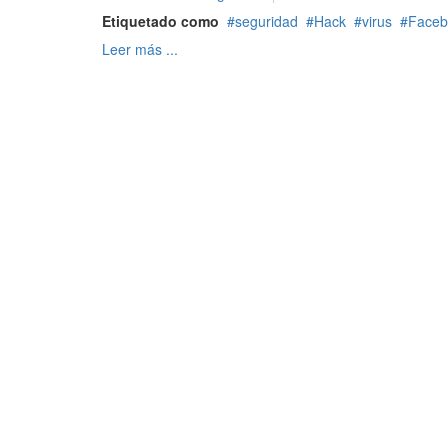
Etiquetado como
seguridad
Hack
virus
Faceb
Leer más ...