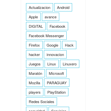
Actualizacion
Android
Apple
avance
DIGITAL
Facebook
Facebook Messenger
Firefox
Google
Hack
hacker
innovacion
Juegos
Linux
Linuxero
Maratón
Microsoft
Mozilla
PARAGUAY
players
PlayStation
Redes Sociales
seguridad
Servicios