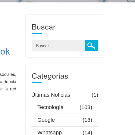
Buscar
ook
Categorias
sociales,
ariencia
e la red
Últimas Noticias
(1)
Tecnología
(103)
Google
(18)
Whatsapp
(14)