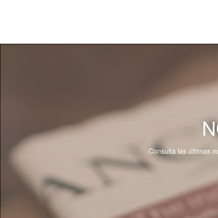
N
Consulta las
últimas no