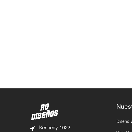
Nuest
Diseño
Kennedy 1022