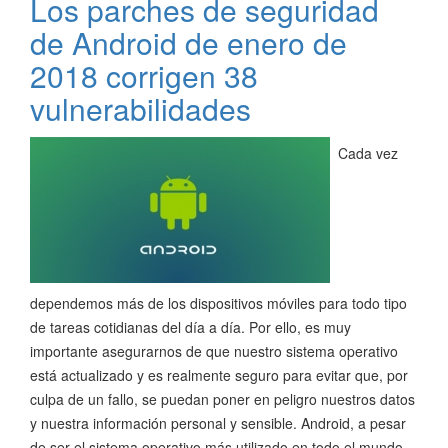
Los parches de seguridad
de Android de enero de
2018 corrigen 38
vulnerabilidades
Cada vez
dependemos más de los dispositivos móviles para todo tipo
de tareas cotidianas del día a día. Por ello, es muy
importante asegurarnos de que nuestro sistema operativo
está actualizado y es realmente seguro para evitar que, por
culpa de un fallo, se puedan poner en peligro nuestros datos
y nuestra información personal y sensible. Android, a pesar
de ser el sistema operativo más utilizado en todo el mundo,