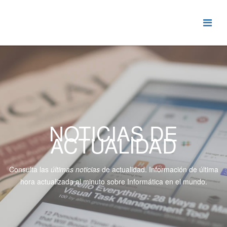
NOTICIAS DE
ACTUALIDAD
Consulta las
últimas noticias
de actualidad. Información de última
hora actualizada al minuto sobre Informática en el mundo.