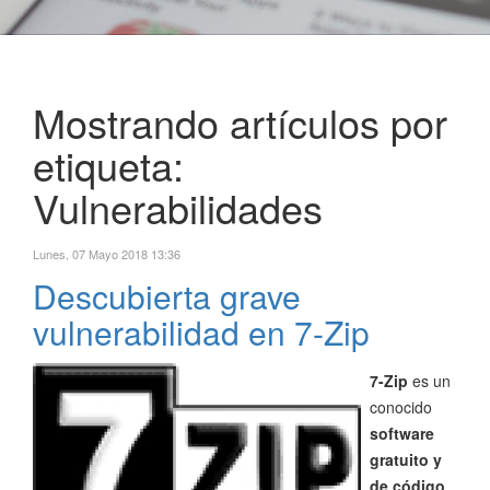
Mostrando artículos por
etiqueta:
Vulnerabilidades
Lunes, 07 Mayo 2018 13:36
Descubierta grave
vulnerabilidad en 7-Zip
7-Zip
es un
conocido
software
gratuito y
de código