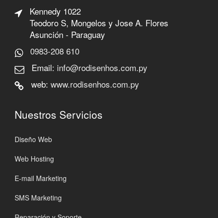
Kennedy 1022
Teodoro S, Mongelos y Jose A. Flores
Asunción - Paraguay
0983-208 610
Email:
info@rodisenhos.com.py
web:
www.rodisenhos.com.py
Nuestros Servicios
Diseño Web
Web Hosting
E-mail Marketing
SMS Marketing
Reparación y Soporte