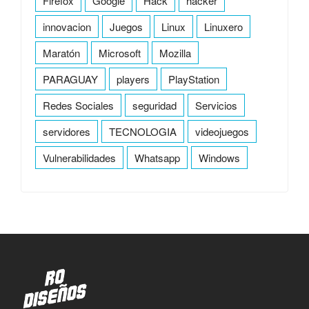
Firefox
Google
Hack
hacker
innovacion
Juegos
Linux
Linuxero
Maratón
Microsoft
Mozilla
PARAGUAY
players
PlayStation
Redes Sociales
seguridad
Servicios
servidores
TECNOLOGIA
videojuegos
Vulnerabilidades
Whatsapp
Windows