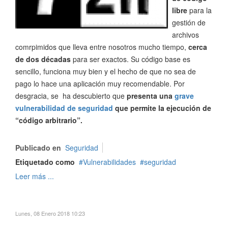
libre
para la
gestión de
archivos
comrpimidos que lleva entre nosotros mucho tiempo,
cerca
de dos décadas
para ser exactos. Su código base es
sencillo, funciona muy bien y el hecho de que no sea de
pago lo hace una aplicación muy recomendable. Por
desgracia, se ha descubierto que
presenta una
grave
vulnerabilidad de seguridad
que permite la ejecución de
“código arbitrario”.
Publicado en
Seguridad
Etiquetado como
Vulnerabilidades
seguridad
Leer más ...
Lunes, 08 Enero 2018 10:23