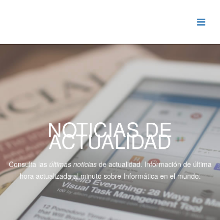
NOTICIAS DE
ACTUALIDAD
Consulta las
últimas noticias
de actualidad. Información de última
hora actualizada al minuto sobre Informática en el mundo.