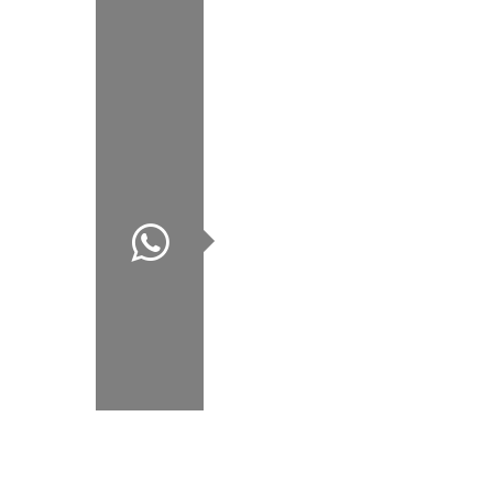
Celular:
0983-208 610