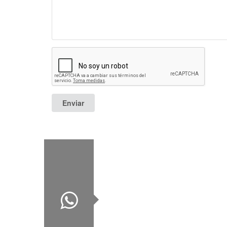
Enviar
Celular:
0983-208 610