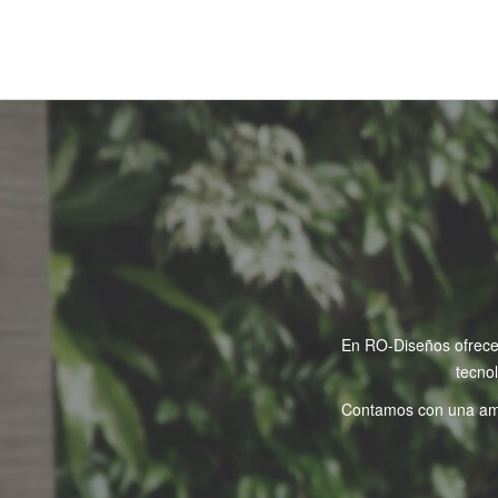
En RO-Diseños ofrecem
tecno
Contamos con una ampl