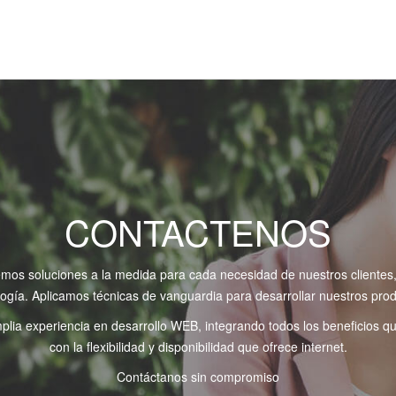
CONTACTENOS
os soluciones a la medida para cada necesidad de nuestros clientes, 
logía. Aplicamos técnicas de vanguardia para desarrollar nuestros prod
ia experiencia en desarrollo WEB, integrando todos los beneficios que
con la flexibilidad y disponibilidad que ofrece internet.
Contáctanos sin compromiso